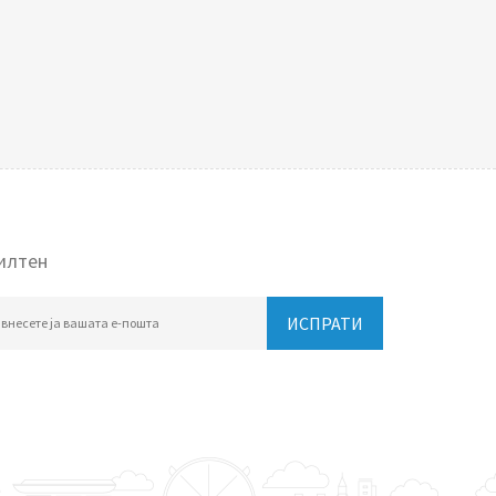
илтен
ИСПРАТИ