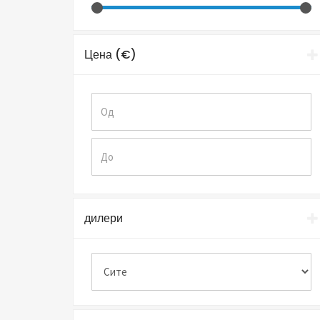
Цена (€)
дилери