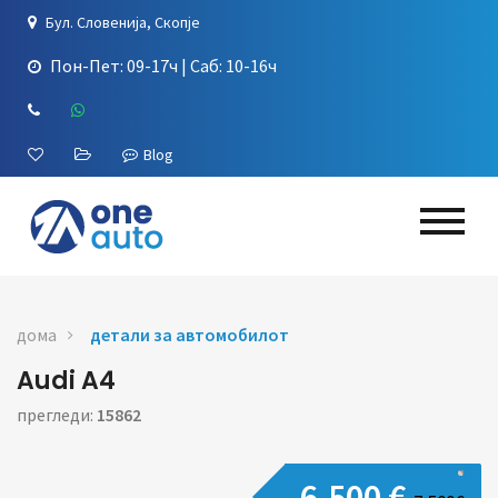
Бул. Словенија, Скопје
Пон-Пет: 09-17ч | Саб: 10-16ч
Blog
дома
детали за автомобилот
Audi A4
прегледи:
15862
6,500 €