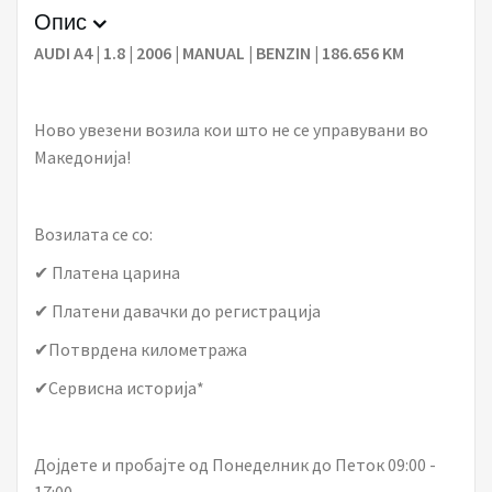
Опис
AUDI A4 | 1.8 | 2006 | MANUAL | BENZIN | 186.656 KM
Ново увезени возила кои што не се управувани во
Македонија!
Возилата се со:
✔ Платена царина
✔ Платени давачки до регистрација
✔Потврдена километража
✔Сервисна историја*
Дојдете и пробајте од Понеделник до Петок 09:00 -