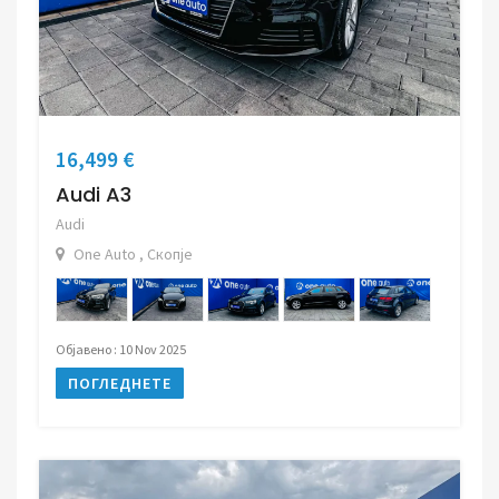
16,499 €
Audi A3
Audi
One Auto , Скопје
Објавено : 10 Nov 2025
ПОГЛЕДНЕТЕ