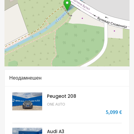
Неодамнешен
Peugeot 208
ONE AUTO
5,099 €
Audi A3