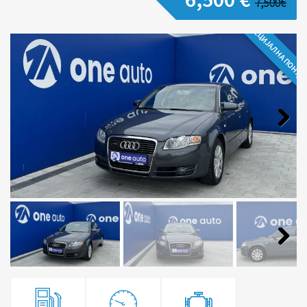
7,500€
СПЕЦИЈАЛНА ПОНУД
Next
Next