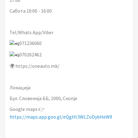
17:00
Сабота 10:00 - 16:00
Tel/Whats App/Viber
071236060
070262462
🌍 https://oneauto.mk/
Локација:
Бул. Словенија ББ, 1000, Скопје
Google maps 👉
https://maps.app.goo.gl/eQgHt3WLZoDybHeW9